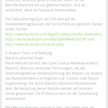
Betroffenenrechte bei uns geltend machen, sind wir
verpflichtet, diese an Facebook weiterzuleiten.
Die Datenübertragung in die USA wird auf die
Standardvertragsklauseln der EU-Kommission gestützt. Details
finden Sie hier:
https://www.facebook.com/legal/EU_data_transfer_addendum
,
https://de-de.facebook.com/help/566994660333381
und
https://www.facebook.com/policy.php
.
6. Analyse-Tools und Werbung
Matomo (ehemals Piwik)
Diese Website benutzt den Open Source Webanalysedienst
Matomo. Matomo verwendet Technologien, die die
seitenübergreifende Wiedererkennung des Nutzers zur Analyse
des Nutzerverhaltens ermöglichen (z.B. Cookies oder Device-
Fingerprinting). Die durch Matomo erfassten Informationen
über die Benutzung dieser Website werden auf unserem
Server gespeichert. Die IP-Adresse wird vor der Speicherung
anonymisiert.
Mit Hilfe von Matomo sind wir in der Lage Daten über die