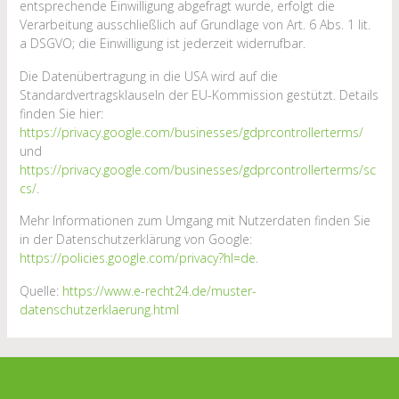
entsprechende Einwilligung abgefragt wurde, erfolgt die
Verarbeitung ausschließlich auf Grundlage von Art. 6 Abs. 1 lit.
a DSGVO; die Einwilligung ist jederzeit widerrufbar.
Die Datenübertragung in die USA wird auf die
Standardvertragsklauseln der EU-Kommission gestützt. Details
finden Sie hier:
https://privacy.google.com/businesses/gdprcontrollerterms/
und
https://privacy.google.com/businesses/gdprcontrollerterms/sc
cs/
.
Mehr Informationen zum Umgang mit Nutzerdaten finden Sie
in der Datenschutzerklärung von Google:
https://policies.google.com/privacy?hl=de
.
Quelle:
https://www.e-recht24.de/muster-
datenschutzerklaerung.html