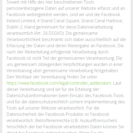
Soweit mit Hilfe des hier beschriebenen Tools
personenbezogene Daten auf unserer Website erfasst und an
Facebook weitergeleitet werden, sind wir und die Facebook
Ireland Limited, 4 Grand Canal Square, Grand Canal Harbour,
Dublin 2, Irland gemeinsam für diese Datenverarbeitung
verantwortlich (Art. 26 DSGVO). Die gemeinsame
Verantwortlichkeit beschränkt sich dabei ausschließlich auf die
Erfassung der Daten und deren Weitergabe an Facebook. Die
nach der Weiterleitung erfolgende Verarbeitung durch
Facebook ist nicht Teil der gemeinsamen Verantwortung. Die
uns gemeinsam obliegenden Verpflichtungen wurden in einer
Vereinbarung über gemeinsame Verarbeitung festgehalten.
Den Wortlaut der Vereinbarung finden Sie unter:
https://www.facebook.com/legal/controller_addendum
. Laut
dieser Vereinbarung sind wir für die Erteilung der
Datenschutzinformationen beim Einsatz des Facebook-Tools
und für die datenschutzrechtlich sichere Implementierung des
Tools auf unserer Website verantwortlich. Für die
Datensicherheit der Facebook-Produkte ist Facebook
verantwortlich. Betroffenenrechte (z.B. Auskunftsersuchen)
hinsichtlich der bei Facebook verarbeiteten Daten können Sie
direkt bei Facebook geltend machen. Wenn Sie die