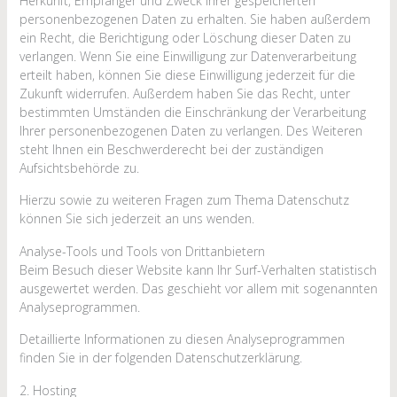
Herkunft, Empfänger und Zweck Ihrer gespeicherten
personenbezogenen Daten zu erhalten. Sie haben außerdem
ein Recht, die Berichtigung oder Löschung dieser Daten zu
verlangen. Wenn Sie eine Einwilligung zur Datenverarbeitung
erteilt haben, können Sie diese Einwilligung jederzeit für die
Zukunft widerrufen. Außerdem haben Sie das Recht, unter
bestimmten Umständen die Einschränkung der Verarbeitung
Ihrer personenbezogenen Daten zu verlangen. Des Weiteren
steht Ihnen ein Beschwerderecht bei der zuständigen
Aufsichtsbehörde zu.
Hierzu sowie zu weiteren Fragen zum Thema Datenschutz
können Sie sich jederzeit an uns wenden.
Analyse-Tools und Tools von Dritt­anbietern
Beim Besuch dieser Website kann Ihr Surf-Verhalten statistisch
ausgewertet werden. Das geschieht vor allem mit sogenannten
Analyseprogrammen.
Detaillierte Informationen zu diesen Analyseprogrammen
finden Sie in der folgenden Datenschutzerklärung.
2. Hosting