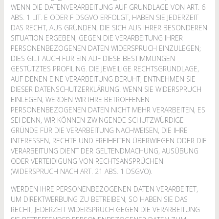
WENN DIE DATENVERARBEITUNG AUF GRUNDLAGE VON ART. 6
ABS. 1 LIT. E ODER F DSGVO ERFOLGT, HABEN SIE JEDERZEIT
DAS RECHT, AUS GRÜNDEN, DIE SICH AUS IHRER BESONDEREN
SITUATION ERGEBEN, GEGEN DIE VERARBEITUNG IHRER
PERSONENBEZOGENEN DATEN WIDERSPRUCH EINZULEGEN;
DIES GILT AUCH FÜR EIN AUF DIESE BESTIMMUNGEN
GESTÜTZTES PROFILING. DIE JEWEILIGE RECHTSGRUNDLAGE,
AUF DENEN EINE VERARBEITUNG BERUHT, ENTNEHMEN SIE
DIESER DATENSCHUTZERKLÄRUNG. WENN SIE WIDERSPRUCH
EINLEGEN, WERDEN WIR IHRE BETROFFENEN
PERSONENBEZOGENEN DATEN NICHT MEHR VERARBEITEN, ES
SEI DENN, WIR KÖNNEN ZWINGENDE SCHUTZWÜRDIGE
GRÜNDE FÜR DIE VERARBEITUNG NACHWEISEN, DIE IHRE
INTERESSEN, RECHTE UND FREIHEITEN ÜBERWIEGEN ODER DIE
VERARBEITUNG DIENT DER GELTENDMACHUNG, AUSÜBUNG
ODER VERTEIDIGUNG VON RECHTSANSPRÜCHEN
(WIDERSPRUCH NACH ART. 21 ABS. 1 DSGVO).
WERDEN IHRE PERSONENBEZOGENEN DATEN VERARBEITET,
UM DIREKTWERBUNG ZU BETREIBEN, SO HABEN SIE DAS
RECHT, JEDERZEIT WIDERSPRUCH GEGEN DIE VERARBEITUNG