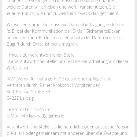
können. Die vorliegende Datenschutzerklärung erläutert,
welche Daten wir erheben und wofür wir sie nutzen. Sie
erläutert auch, wie und zu welchem Zweck das geschieht.
Wir weisen darauf hin, dass die Datenübertragung im Internet
(z. B. bei der Kommunikation per E-Mail) Sicherheitslücken
aufweisen kann. Ein lückenloser Schutz der Daten vor dem
Zugriff durch Dritte ist nicht möglich.
Hinweis zur verantwortlichen Stelle
Die verantwortliche Stelle für die Datenverarbeitung auf dieser
Website ist:
KGV „Verein für naturgemäße Gesundheitspflege“ e.V.
Vertreten durch: Rainer Proksch (1.Vorsitzender)
Kurt-Kresse-Straße 33
04229 Leipzig
Telefon: 0341-4245134
E-Mail: info.kgv-natl(at)gmx.de
Verantwortliche Stelle ist die natürliche oder juristische Person,
die allein oder gemeinsam mit anderen über die Zwecke und