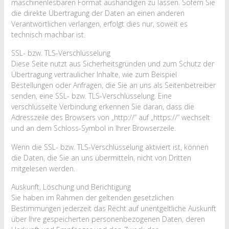
maschinenlesbaren Format aushändigen zu lassen. Sofern Sie
die direkte Übertragung der Daten an einen anderen
Verantwortlichen verlangen, erfolgt dies nur, soweit es
technisch machbar ist.
SSL- bzw. TLS-Verschlüsselung
Diese Seite nutzt aus Sicherheitsgründen und zum Schutz der
Übertragung vertraulicher Inhalte, wie zum Beispiel
Bestellungen oder Anfragen, die Sie an uns als Seitenbetreiber
senden, eine SSL- bzw. TLS-Verschlüsselung. Eine
verschlüsselte Verbindung erkennen Sie daran, dass die
Adresszeile des Browsers von „http://“ auf „https://“ wechselt
und an dem Schloss-Symbol in Ihrer Browserzeile.
Wenn die SSL- bzw. TLS-Verschlüsselung aktiviert ist, können
die Daten, die Sie an uns übermitteln, nicht von Dritten
mitgelesen werden.
Auskunft, Löschung und Berichtigung
Sie haben im Rahmen der geltenden gesetzlichen
Bestimmungen jederzeit das Recht auf unentgeltliche Auskunft
über Ihre gespeicherten personenbezogenen Daten, deren