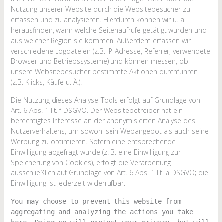
Nutzung unserer Website durch die Websitebesucher zu
erfassen und zu analysieren. Hierdurch können wir u. a.
herausfinden, wann welche Seitenaufrufe getätigt wurden und
aus welcher Region sie kommen. Außerdem erfassen wir
verschiedene Logdateien (z.B. IP-Adresse, Referrer, verwendete
Browser und Betriebssysteme) und können messen, ob
unsere Websitebesucher bestimmte Aktionen durchführen
(z.B. Klicks, Käufe u. Ä.).
Die Nutzung dieses Analyse-Tools erfolgt auf Grundlage von
Art. 6 Abs. 1 lit. f DSGVO. Der Websitebetreiber hat ein
berechtigtes Interesse an der anonymisierten Analyse des
Nutzerverhaltens, um sowohl sein Webangebot als auch seine
Werbung zu optimieren. Sofern eine entsprechende
Einwilligung abgefragt wurde (z. B. eine Einwilligung zur
Speicherung von Cookies), erfolgt die Verarbeitung
ausschließlich auf Grundlage von Art. 6 Abs. 1 lit. a DSGVO; die
Einwilligung ist jederzeit widerrufbar.
You may choose to prevent this website from
aggregating and analyzing the actions you take